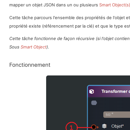
mapper un objet JSON dans un ou plusieurs
Smart Object(s
Cette tâche parcours l'ensemble des propriétés de l'objet et
propriété existe (référencement par la clé) et que le type est
Cette tâche fonctionne de façon récursive (si l'objet contien
Sous
Smart Object
).
Fonctionnement