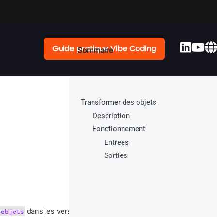
Guide pratique Vibe Coding
Transformer des objets
Description
Fonctionnement
Entrées
Sorties
dans les versions précédentes) permet de
 objets