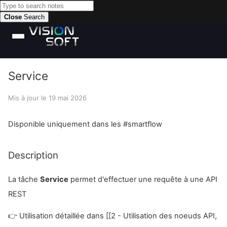
Close
Search
Service
Mis à jour le
19 mai 2026
Disponible uniquement dans les #smartflow
Description
La tâche
Service
permet d'effectuer une requête à une API
REST
👉 Utilisation détaillée dans [[2 - Utilisation des noeuds API,