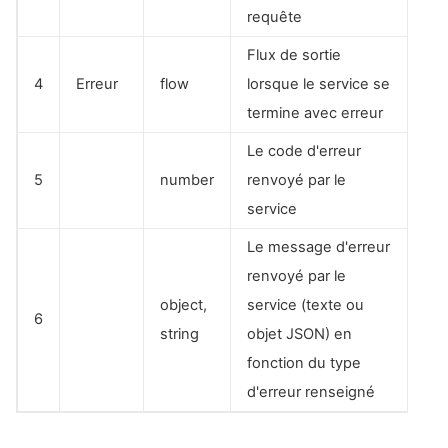
requête
Flux de sortie
4
Erreur
flow
lorsque le service se
termine avec erreur
Le code d'erreur
5
number
renvoyé par le
service
Le message d'erreur
renvoyé par le
object,
service (texte ou
6
string
objet JSON) en
fonction du type
d'erreur renseigné