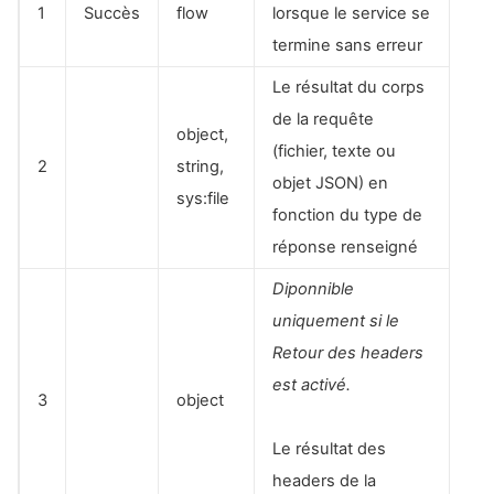
1
Succès
flow
lorsque le service se
termine sans erreur
Le résultat du corps
de la requête
object,
(fichier, texte ou
2
string,
objet JSON) en
sys:file
fonction du type de
réponse renseigné
Diponnible
uniquement si le
Retour des headers
est activé.
3
object
Le résultat des
headers de la