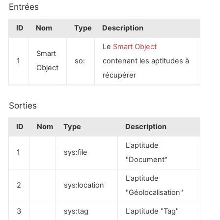
Entrées
ID
Nom
Type
Description
Le
Smart Object
Smart
1
so:
contenant les aptitudes à
Object
récupérer
Sorties
ID
Nom
Type
Description
L'aptitude
1
sys:file
"Document"
L'aptitude
2
sys:location
"Géolocalisation"
3
sys:tag
L'aptitude "Tag"