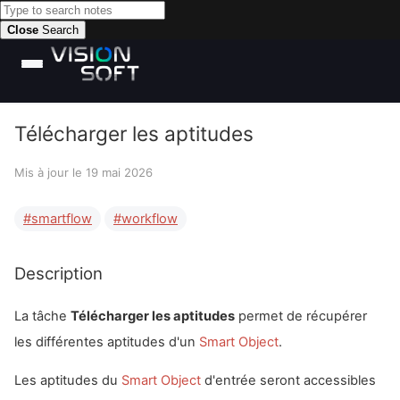
Close
Search
Télécharger les aptitudes
Mis à jour le
19 mai 2026
smartflow
workflow
Description
La tâche
Télécharger les aptitudes
permet de récupérer
les différentes aptitudes d'un
Smart Object
.
Les aptitudes du
Smart Object
d'entrée seront accessibles