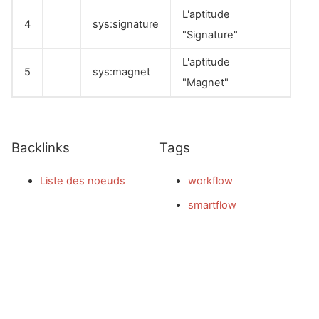
L'aptitude
4
sys:signature
"Signature"
L'aptitude
5
sys:magnet
"Magnet"
Backlinks
Tags
Liste des noeuds
workflow
smartflow