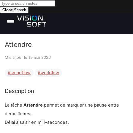
Close
Search
Attendre
Mis à jour le
19 mai 2026
smartflow
workflow
Description
La tâche
Attendre
permet de marquer une pause entre
deux tâches.
Délai à saisir en milli-secondes.