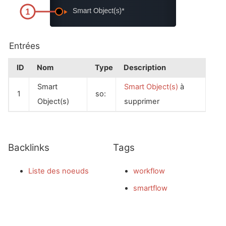
Entrées
ID
Nom
Type
Description
Smart
Smart Object(s)
à
1
so:
Object(s)
supprimer
Backlinks
Tags
Liste des noeuds
workflow
smartflow