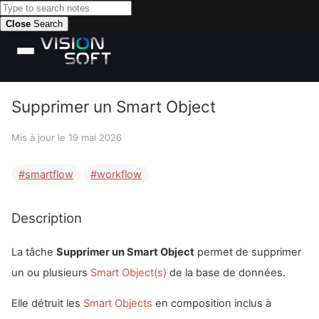
Close
Search
Supprimer un Smart Object
Mis à jour le
19 mai 2026
smartflow
workflow
Description
La tâche
Supprimer un Smart Object
permet de supprimer
un ou plusieurs
Smart Object(s)
de la base de données.
Elle détruit les
Smart Objects
en composition inclus à