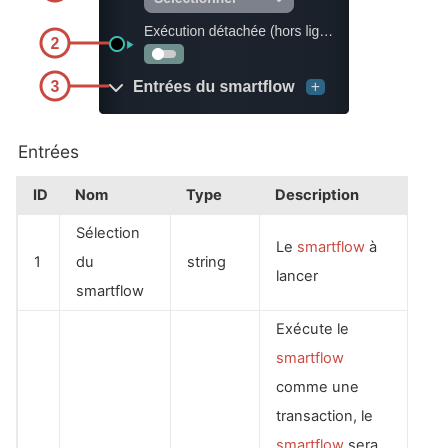
Entrées
ID
Nom
Type
Description
Sélection
Le
smartflow
à
1
du
string
lancer
smartflow
Exécute le
smartflow
comme une
transaction, le
smartflow
sera