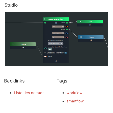
Studio
Backlinks
Tags
Liste des noeuds
workflow
smartflow