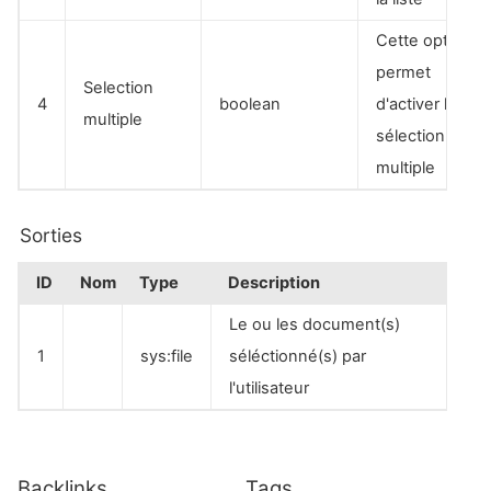
Cette option
permet
Selection
4
boolean
d'activer la
multiple
sélection
multiple
Sorties
ID
Nom
Type
Description
Le ou les document(s)
1
sys:file
séléctionné(s) par
l'utilisateur
Backlinks
Tags