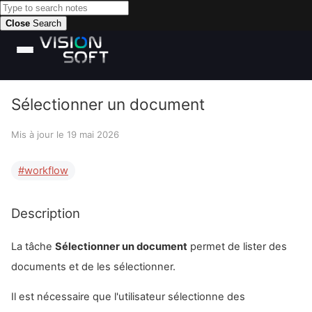
Close
Search
Sélectionner un document
Mis à jour le
19 mai 2026
workflow
Description
La tâche
Sélectionner un document
permet de lister des
documents et de les sélectionner.
Il est nécessaire que l'utilisateur sélectionne des