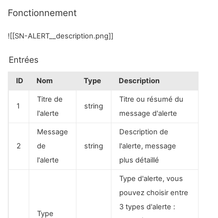
Fonctionnement
![[SN-ALERT__description.png]]
Entrées
ID
Nom
Type
Description
Titre de
Titre ou résumé du
1
string
l'alerte
message d'alerte
Message
Description de
2
de
string
l'alerte, message
l'alerte
plus détaillé
Type d'alerte, vous
pouvez choisir entre
3 types d'alerte :
Type