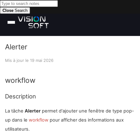
Close
Search
Alerter
Mis à jour le
19 mai 2026
workflow
Description
La tâche
Alerter
permet d'ajouter une fenêtre de type pop-
up dans le
workflow
pour afficher des informations aux
utilisateurs.