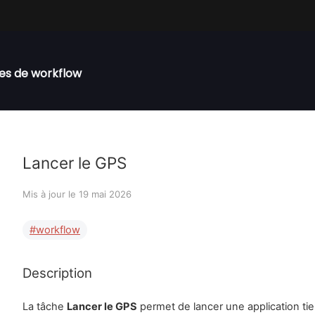
es de workflow
Lancer le GPS
Mis à jour le
19 mai 2026
workflow
Description
La tâche
Lancer le GPS
permet de lancer une application tie