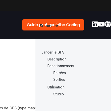
Guide pratique Vibe Coding
Lancer le GPS
Description
Fonctionnement
Entrées
Sorties
Utilisation
Studio
rs de GPS (type maps) et de lancer un itinéraire avec