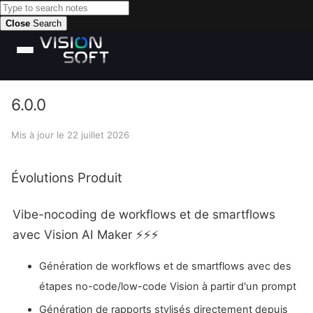
Close
Search
6.0.0
Mis à jour le
22 juillet 2026
Évolutions Produit
Vibe-nocoding de workflows et de smartflows
avec Vision AI Maker ⚡⚡⚡
Génération de workflows et de smartflows avec des
étapes no-code/low-code Vision à partir d'un prompt
Génération de rapports stylisés directement depuis