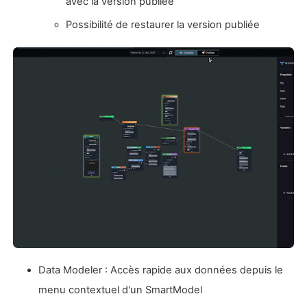
avec la version publiée
Possibilité de restaurer la version publiée
Data Modeler : Accès rapide aux données depuis le
menu contextuel d'un SmartModel